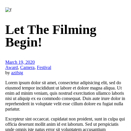
Let The Filming
Begin!
March 19, 2020
Award
,
Camera
,
Festival
by
azifstg
Lorem ipsum dolor sit amet, consectetur adipisicing elit, sed do
eiusmod tempor incididunt ut labore et dolore magna aliqua. Ut
enim ad minim veniam, quis nostrud exercitation ullamco laboris
nisi ut aliquip ex ea commodo consequat. Duis aute irure dolor in
reprehenderit in voluptate velit esse cillum dolore eu fugiat nulla
pariatur.
Excepteur sint occaecat. cupidatat non proident, sunt in culpa qui
officia deserunt mollit anim id est laborum. Sed ut perspiciatis
unde omnis iste natus error sit voluptatem accusantium