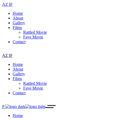
AZ IF
Home
About
Gallery
Films
Rattled Movie
Faye Movie
Contact
AZ IF
Home
About
Gallery
Films
Rattled Movie
Faye Movie
Contact
P
Home