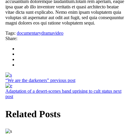
accusantium doloremque laudantium.totam rem aperiam, eaque
ipsa quae ab illo inventore veritatis et quasi architecto beatae
vitae dicta sunt explicabo. Nemo enim ipsam voluptatem quia
voluptas sit aspernatur aut odit aut fugit, sed quia consequuntur
magni dolores eos qui ratione voluptatem sequi.
Tags:
documentary
drama
video
Share:
“We are the darkeners”
previous post
Adaptation of a desert-scenes band uprising to cult status
next
post
Related Posts