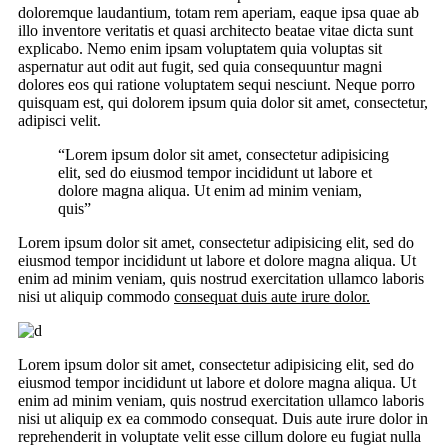
doloremque laudantium, totam rem aperiam, eaque ipsa quae ab
illo inventore veritatis et quasi architecto beatae vitae dicta sunt
explicabo. Nemo enim ipsam voluptatem quia voluptas sit
aspernatur aut odit aut fugit, sed quia consequuntur magni
dolores eos qui ratione voluptatem sequi nesciunt. Neque porro
quisquam est, qui dolorem ipsum quia dolor sit amet, consectetur,
adipisci velit.
“Lorem ipsum dolor sit amet, consectetur adipisicing
elit, sed do eiusmod tempor incididunt ut labore et
dolore magna aliqua. Ut enim ad minim veniam,
quis”
Lorem ipsum dolor sit amet, consectetur adipisicing elit, sed do
eiusmod tempor incididunt ut labore et dolore magna aliqua. Ut
enim ad minim veniam, quis nostrud exercitation ullamco laboris
nisi ut aliquip commodo
consequat duis aute irure dolor.
Lorem ipsum dolor sit amet, consectetur adipisicing elit, sed do
eiusmod tempor incididunt ut labore et dolore magna aliqua. Ut
enim ad minim veniam, quis nostrud exercitation ullamco laboris
nisi ut aliquip ex ea commodo consequat. Duis aute irure dolor in
reprehenderit in voluptate velit esse cillum dolore eu fugiat nulla