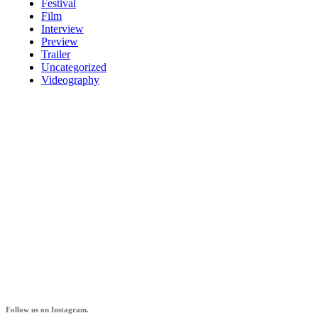
Festival
Film
Interview
Preview
Trailer
Uncategorized
Videography
AZ IF
Follow us on Instagram.